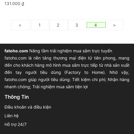
131.000 ₫
<
1
2
3
4
>
fatoho.com
Nâng tầm trải nghiệm mua sắm trực tuyến
fatoho.com là nền tảng thương mại điện tử tiên phong, mang
đến cho khách hàng mô hình mua sắm trực tiếp từ nhà sản xuất
đến tay người tiêu dùng (Factory to Home). Nhờ vậy,
fatoho.com giúp người tiêu dùng: Tiết kiệm chi phí; Nhận hàng
nhanh chóng; Trải nghiệm mua sắm tiện lợi
Thông Tin
Điều khoản và điều kiện
Liên hệ
Hỗ trợ 24/7