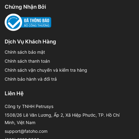
Chứng Nhận Bởi
Dịch Vụ Khách Hàng
Chính sách bảo mật
Chính sách thanh toán
Chính sách vận chuyển và kiểm tra hàng
Chính bảo hành và đổi trả
Liên Hệ
Công ty TNHH Petrusys
1508/26 Lê Văn Lương, Ấp 2, Xã Hiệp Phước, TP. Hồ Chí
Minh, Việt Nam
support@fatoho.com