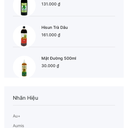
131.000 ₫
Hisun Trà Dâu
161.000 ₫
Mật Đường 500ml
30.000 ₫
Nhãn Hiệu
Au+
Aumis