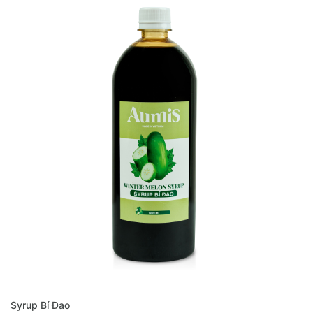
MUA NGAY
Syrup Bí Đao