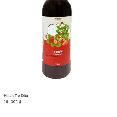
MUA NGAY
Hisun Trà Dâu
161.000 ₫