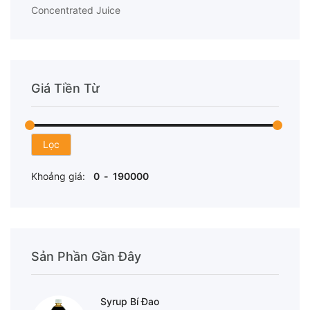
Concentrated Juice
Giá Tiền Từ
Lọc
Khoảng giá:
Sản Phần Gần Đây
Syrup Bí Đao