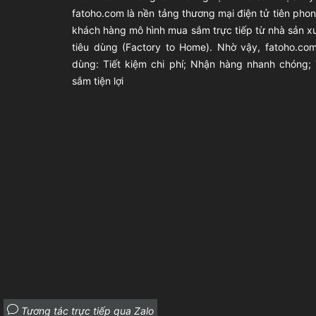
fatoho.com là nền tảng thương mại điện tử tiên ph
khách hàng mô hình mua sắm trực tiếp từ nhà sản x
tiêu dùng (Factory to Home). Nhờ vậy, fatoho.com
dùng: Tiết kiệm chi phí; Nhận hàng nhanh chóng;
sắm tiện lợi
Tương tác trực tiếp qua Zalo