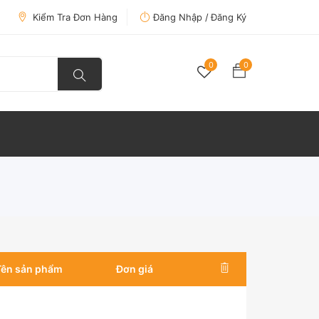
Kiểm Tra Đơn Hàng
Đăng Nhập /
Đăng Ký
0
0
Tên sản phẩm
Đơn giá