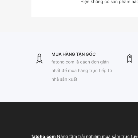
Hiện không có sản phẩm nào
MUA HÀNG TẬN GỐC
fatoho.com là cách đơn giản
nhất để mua hàng trực tiếp từ
nhà sản xuất
fatoho.com
Nâng tầm trải nghiệm mua sắm trực tuy