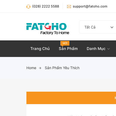
(028) 2222 5588
support@fatoho.com
Tất Cả
MỚI
Trang Chủ
Sản Phẩm
Danh Mục
Home
Sản Phẩm Yêu Thích