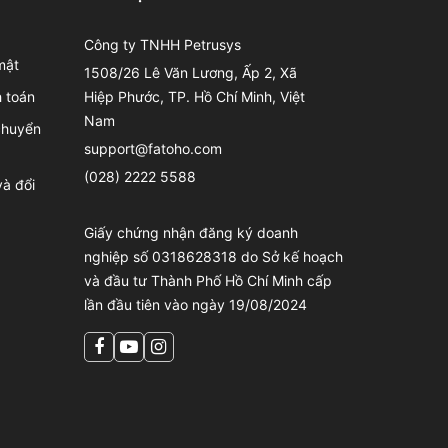
Công ty TNHH Petrusys
mật
1508/26 Lê Văn Lương, Ấp 2, Xã
 toán
Hiệp Phước, TP. Hồ Chí Minh, Việt
Nam
chuyển
support@fatoho.com
(028) 2222 5588
à đổi
Giấy chứng nhận đăng ký doanh
nghiệp số 0318628318 do Sở kế hoạch
và đầu tư Thành Phố Hồ Chí Minh cấp
lần đầu tiên vào ngày 19/08/2024