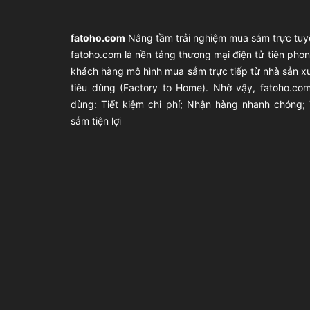
fatoho.com
Nâng tầm trải nghiệm mua sắm trực tuy
fatoho.com là nền tảng thương mại điện tử tiên ph
khách hàng mô hình mua sắm trực tiếp từ nhà sản x
tiêu dùng (Factory to Home). Nhờ vậy, fatoho.com
dùng: Tiết kiệm chi phí; Nhận hàng nhanh chóng;
sắm tiện lợi