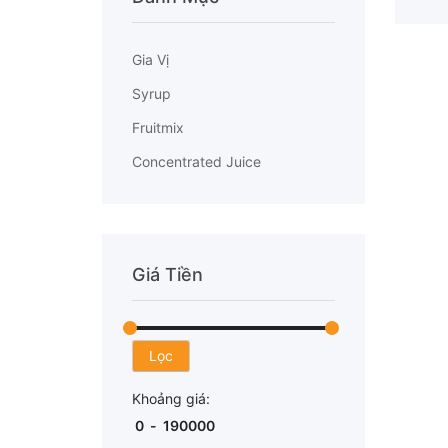
Gia Vị
Syrup
Fruitmix
Concentrated Juice
Giá Tiền
Lọc
MUA NG
Khoảng giá: