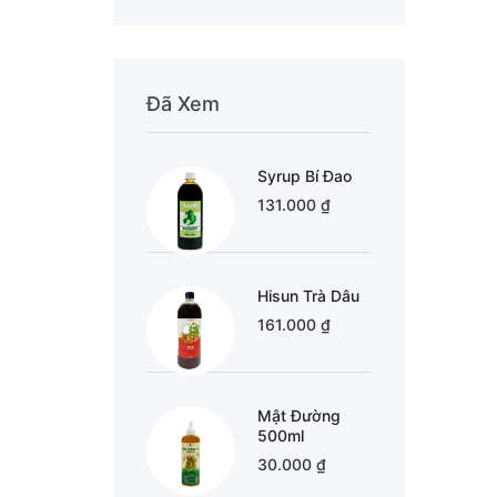
Đã Xem
Syrup Bí Đao
131.000 ₫
Hisun Trà Dâu
161.000 ₫
Mật Đường
500ml
30.000 ₫