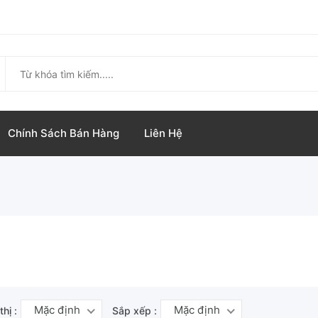
Chính Sách Bán Hàng
Liên Hệ
Mặc định
Mặc định
thị :
Sắp xếp :