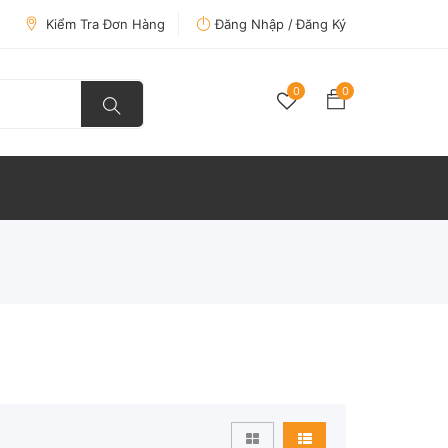
Kiểm Tra Đơn Hàng
Đăng Nhập /
Đăng Ký
0
0