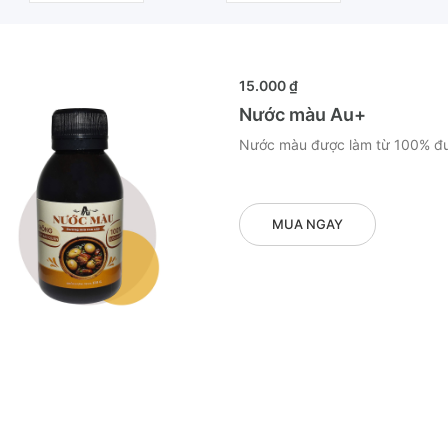
15.000 ₫
Nước màu Au+
Nước màu được làm từ 100% đư
MUA NGAY
AY