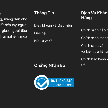
Thông Tin
Dịch Vụ Khác
ến
Hàng
ong, mang đến cho
uất đến tay người
Điều khoản và điều kiện
Chính sách bảo 
 giúp người tiêu
Liên hệ
 Trải nghiệm mua
Chính sách thanh
Hỗ trợ 24/7
Chính sách vận 
và kiểm tra hàng
Chính bảo hành v
trả
Chứng Nhận Bởi