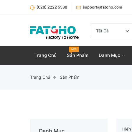
(028) 2222 5588
support@fatoho.com
Tất Cả
MỚI
Trang Chủ
Sản Phẩm
Danh Mục
Trang Chủ
Sản Phẩm
Hiển 
Danh Mục