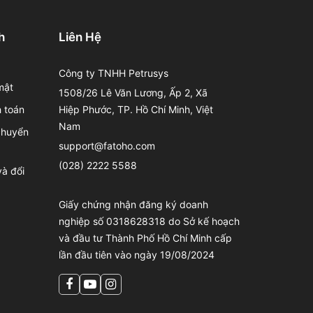
h
Liên Hệ
Công ty TNHH Petrusys
mật
1508/26 Lê Văn Lương, Ấp 2, Xã
 toán
Hiệp Phước, TP. Hồ Chí Minh, Việt
Nam
chuyển
support@fatoho.com
(028) 2222 5588
à đổi
Giấy chứng nhận đăng ký doanh
nghiệp số 0318628318 do Sở kế hoạch
và đầu tư Thành Phố Hồ Chí Minh cấp
lần đầu tiên vào ngày 19/08/2024