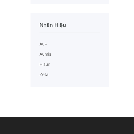
Nhãn Hiệu
Au+
Aumis
Hisun
Zeta