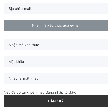
Nhận mã xác thực qua e-mail
Nếu đã có tài khoản, hãy đăng nhập từ
đây
.
ĐĂNG KÝ