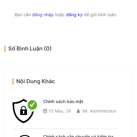
Bạn cần
đăng nhập
hoặc
đăng ký
để gửi bình luận.
Số Bình Luận (0)
Nội Dung Khác
Chính sách bảo mật
15 May, 24
Mr. Administrator
Chính sách vận chuyển và kiểm tra