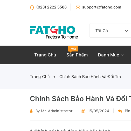
(028) 2222 5588
support@fatoho.com
Tất Cả
MỚI
Trang Chủ
Sản Phẩm
Danh Mục
Trang Chủ
Chính Sách Bảo Hành Và Đổi Trả
Chính Sách Bảo Hành Và Đổi 
By Mr. Administrator
15/05/2024
Bìn