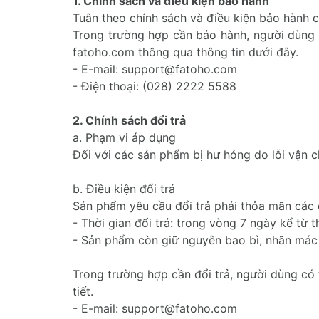
1. Chính sách và điều kiện bảo hành
Tuân theo chính sách và điều kiện bảo hành c
Trong trường hợp cần bảo hành, người dùng có
fatoho.com thông qua thông tin dưới đây.
- E-mail: support@fatoho.com
- Điện thoại: (028) 2222 5588
2. Chính sách đổi trả
a. Phạm vi áp dụng
Đối với các sản phẩm bị hư hỏng do lỗi vận c
b. Điều kiện đổi trả
Sản phẩm yêu cầu đổi trả phải thỏa mãn các 
- Thời gian đổi trả: trong vòng 7 ngày kể t
- Sản phẩm còn giữ nguyên bao bì, nhãn mác
Trong trường hợp cần đổi trả, người dùng có 
tiết.
- E-mail: support@fatoho.com