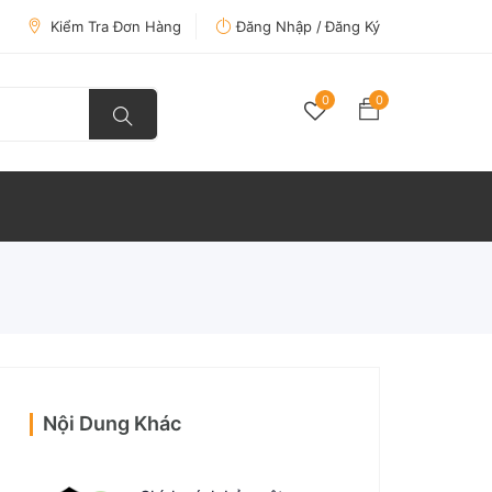
Kiểm Tra Đơn Hàng
Đăng Nhập /
Đăng Ký
0
0
Nội Dung Khác