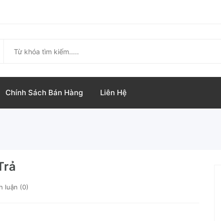
Chính Sách Bán Hàng
Liên Hệ
Trả
h luận (0)