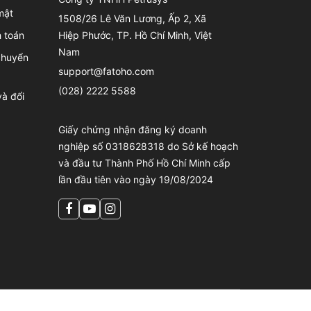
mật
1508/26 Lê Văn Lương, Ấp 2, Xã
 toán
Hiệp Phước, TP. Hồ Chí Minh, Việt
Nam
chuyển
support@fatoho.com
(028) 2222 5588
à đổi
Giấy chứng nhận đăng ký doanh
nghiệp số 0318628318 do Sở kế hoạch
và đầu tư Thành Phố Hồ Chí Minh cấp
lần đầu tiên vào ngày 19/08/2024