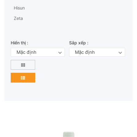
Hisun
Zeta
Hiển thị :
Sắp xếp :
Mặc định
Mặc định