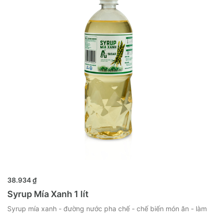
MUA NGAY
38.934 ₫
Syrup Mía Xanh 1 lít
Syrup mía xanh - đường nước pha chế - chế biến món ăn - làm