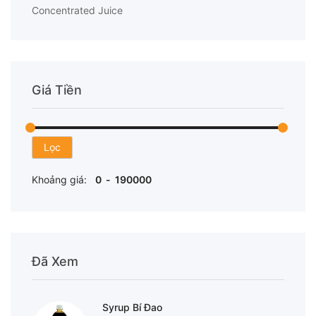
Concentrated Juice
Giá Tiền
Lọc
Khoảng giá:
Đã Xem
Syrup Bí Đao