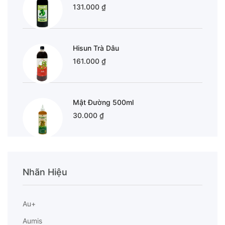
131.000 ₫
Hisun Trà Dâu
161.000 ₫
Mật Đường 500ml
30.000 ₫
Nhãn Hiệu
Au+
Aumis