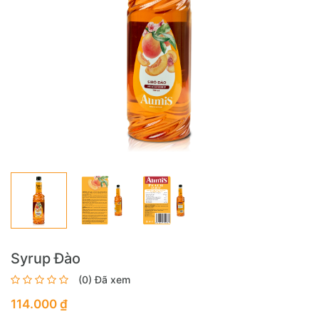
Syrup Đào
(0) Đã xem
114.000 ₫