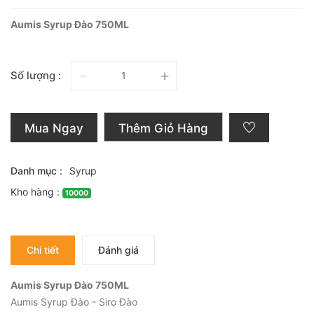
Aumis Syrup Đào 750ML
Số lượng :
Mua Ngay
Thêm Giỏ Hàng
Danh mục :
Syrup
Kho hàng :
10000
Chi tiết
Đánh giá
Aumis Syrup Đào 750ML
Aumis Syrup Đào - Siro Đào