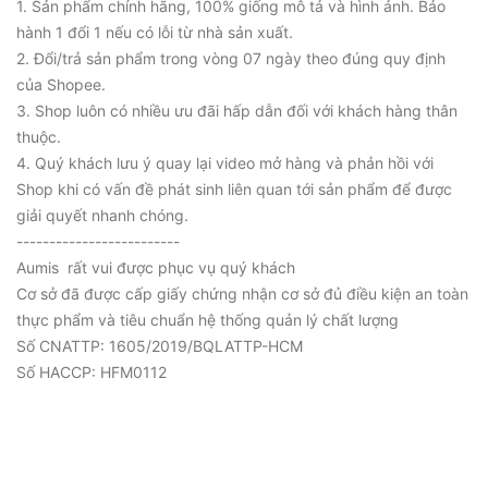
1. Sản phẩm chính hãng, 100% giống mô tả và hình ảnh. Bảo
hành 1 đổi 1 nếu có lỗi từ nhà sản xuất.
2. Đổi/trả sản phẩm trong vòng 07 ngày theo đúng quy định
của Shopee.
3. Shop luôn có nhiều ưu đãi hấp dẫn đối với khách hàng thân
thuộc.
4. Quý khách lưu ý quay lại video mở hàng và phản hồi với
Shop khi có vấn đề phát sinh liên quan tới sản phẩm để được
giải quyết nhanh chóng.
-------------------------
Aumis rất vui được phục vụ quý khách
Cơ sở đã được cấp giấy chứng nhận cơ sở đủ điều kiện an toàn
thực phẩm và tiêu chuẩn hệ thống quản lý chất lượng
Số CNATTP: 1605/2019/BQLATTP-HCM
Số HACCP: HFM0112