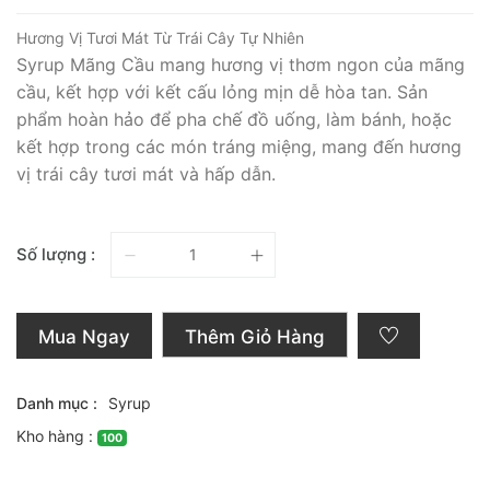
Hương Vị Tươi Mát Từ Trái Cây Tự Nhiên
Syrup Mãng Cầu mang hương vị thơm ngon của mãng
cầu, kết hợp với kết cấu lỏng mịn dễ hòa tan. Sản
phẩm hoàn hảo để pha chế đồ uống, làm bánh, hoặc
kết hợp trong các món tráng miệng, mang đến hương
vị trái cây tươi mát và hấp dẫn.
Số lượng :
Mua Ngay
Thêm Giỏ Hàng
Danh mục :
Syrup
Kho hàng :
100