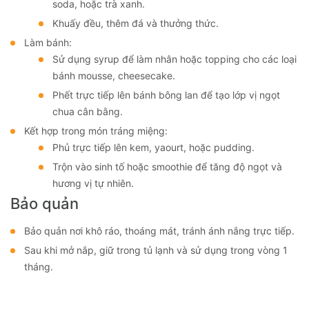
soda, hoặc trà xanh.
Khuấy đều, thêm đá và thưởng thức.
Làm bánh:
Sử dụng syrup để làm nhân hoặc topping cho các loại
bánh mousse, cheesecake.
Phết trực tiếp lên bánh bông lan để tạo lớp vị ngọt
chua cân bằng.
Kết hợp trong món tráng miệng:
Phủ trực tiếp lên kem, yaourt, hoặc pudding.
Trộn vào sinh tố hoặc smoothie để tăng độ ngọt và
hương vị tự nhiên.
Bảo quản
Bảo quản nơi khô ráo, thoáng mát, tránh ánh nắng trực tiếp.
Sau khi mở nắp, giữ trong tủ lạnh và sử dụng trong vòng 1
tháng.