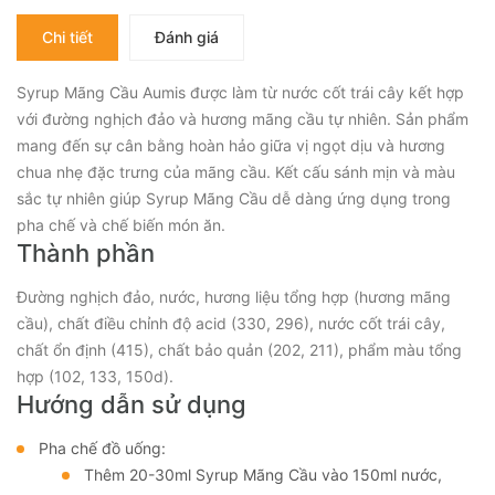
Chi tiết
Đánh giá
Syrup Mãng Cầu Aumis được làm từ nước cốt trái cây kết hợp
với đường nghịch đảo và hương mãng cầu tự nhiên. Sản phẩm
mang đến sự cân bằng hoàn hảo giữa vị ngọt dịu và hương
chua nhẹ đặc trưng của mãng cầu. Kết cấu sánh mịn và màu
sắc tự nhiên giúp Syrup Mãng Cầu dễ dàng ứng dụng trong
pha chế và chế biến món ăn.
Thành phần
Đường nghịch đảo, nước, hương liệu tổng hợp (hương mãng
cầu), chất điều chỉnh độ acid (330, 296), nước cốt trái cây,
chất ổn định (415), chất bảo quản (202, 211), phẩm màu tổng
hợp (102, 133, 150d).
Hướng dẫn sử dụng
Pha chế đồ uống:
Thêm 20-30ml Syrup Mãng Cầu vào 150ml nước,